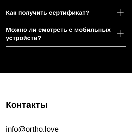
Как получить сертификат?
Можно ли смотреть с мобильных
устройств?
Контакты
info@ortho.love