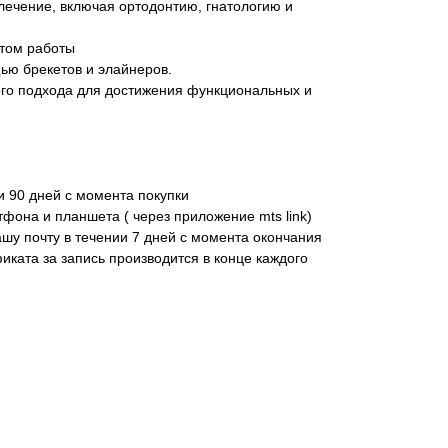
лечение, включая ортодонтию, гнатологию и
ытом работы
ью брекетов и элайнеров.
ого подхода для достижения функциональных и
и 90 дней с момента покупки
фона и планшета ( через приложение mts link)
шу почту в течении 7 дней с момента окончания
иката за запись производится в конце каждого