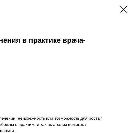
ения в практике врача-
лечении: неизбежность или возможность для роста?
бежны в практике и как их анализ помогает
навыки.