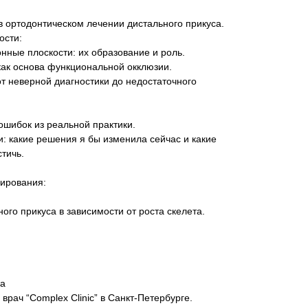
 ортодонтическом лечении дистального прикуса.
ости:
нные плоскости: их образование и роль.
как основа функциональной окклюзии.
т неверной диагностики до недостаточного
 ошибок из реальной практики.
: какие решения я бы изменила сейчас и какие
тичь.
нирования:
ого прикуса в зависимости от роста скелета.
на
врач “Complex Clinic” в Санкт-Петербурге.