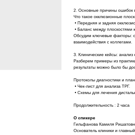
2. Основные причины ошибок в
Что такое окклюзионные плоск
• Передняя и задняя окклюзио
• Баланс между плоскостями 
Обсудим ключевые факторы: о
взаимодействия с коллегами.
3. Клинические кейсы: анализ
Разберем примеры из практики
результаты можно было бы дос
Протоколы диагностики и пла
• Чек-лист для анализа ТРГ.
• Схемы для лечения дистальн
Продолжительность : 2 часа
О спикере
Гильфанова Камиля Ришатов
Основатель клиники и главный 