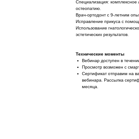
Специализация: комплексное 
остеопатию.
Врач-ортодонт с 9-летним оп
Исправление прикуса с помощ
Использование гнатологическ
эстетических результатов.
Технические моменты
Вебинар доступен в течени
Просмотр возможен с смарт
Сертификат отправим на ва
вебинара. Рассылка сертиф
месяца.